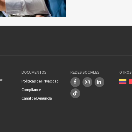
DOCUMENTOS
REDES SOCIALES
OTROS 
98
Politicas de Privacidad
Compliance
Canal de Denuncia