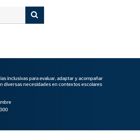
as inclusivas para evaluar, adaptar y acompañar
on diversas necesidades en contextos escolares
embre
.000