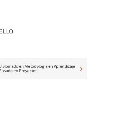
BELLO
Diplomado en Metodología en Aprendizaje
Basado en Proyectos