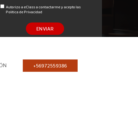
Autorizo a eClass a contactarme y acepto las
Política de Privacidad
ENVIAR
IÓN
+56972559386