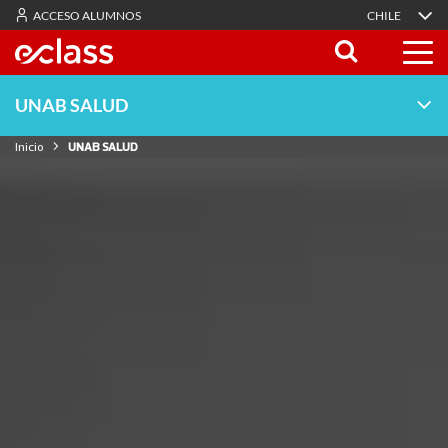
ACCESO ALUMNOS
CHILE
UNAB SALUD
Inicio
UNAB SALUD