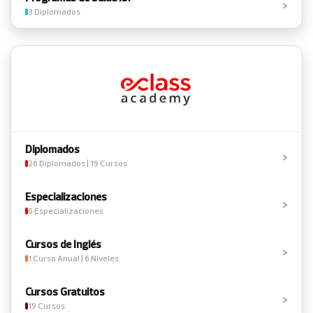
›
3 Diplomados
Diplomados
›
26 Diplomados | 19 Cursos
Especializaciones
›
6 Especializaciones
Cursos de Inglés
›
1 Curso Anual | 6 Niveles
Cursos Gratuitos
›
19 Cursos