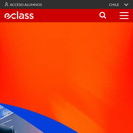
ACCESO ALUMNOS
CHILE