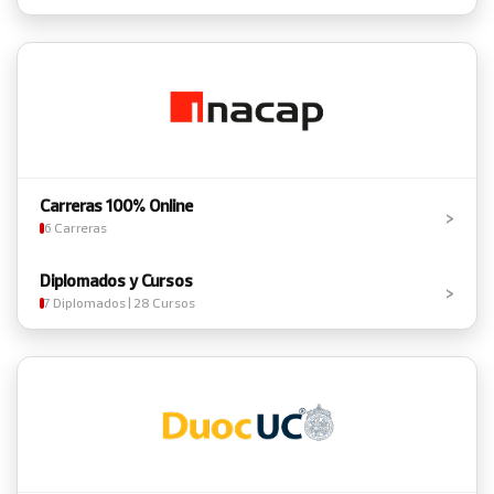
Carreras 100% Online
›
6 Carreras
Diplomados y Cursos
›
7 Diplomados | 28 Cursos