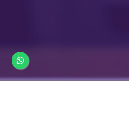
VOLVER
AL INICIO
¿NECESITAS AYUDA?
CONTÁCTATE CON UN COORDINADOR DE ADMISIÓN