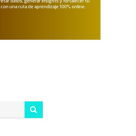
etar datos, generar insights y fortalecer tu
l con una ruta de aprendizaje 100% online.