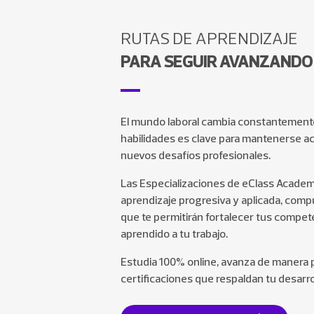
RUTAS DE APRENDIZAJE
PARA SEGUIR AVANZANDO
El mundo laboral cambia constantemente
habilidades es clave para mantenerse ac
nuevos desafíos profesionales.
Las Especializaciones de eClass Academ
aprendizaje progresiva y aplicada, com
que te permitirán fortalecer tus competen
aprendido a tu trabajo.
Estudia 100% online, avanza de manera 
certificaciones que respaldan tu desarro