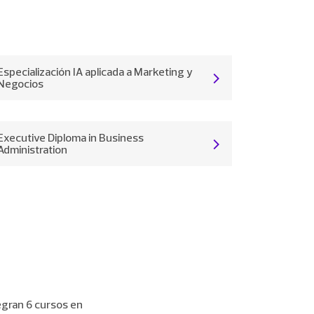
Especialización IA aplicada a Marketing y
Negocios
Executive Diploma in Business
Administration
egran 6 cursos en