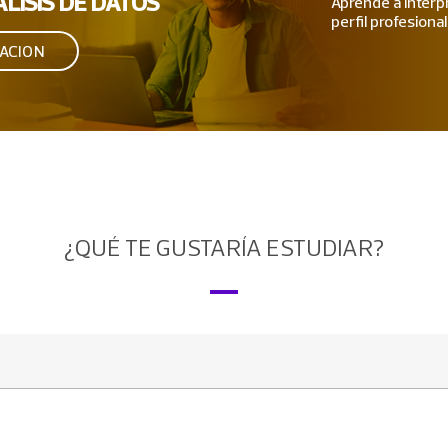
LISIS DE DATOS
Aprende a interpr
perfil profesiona
ACION
¿QUÉ TE GUSTARÍA ESTUDIAR?