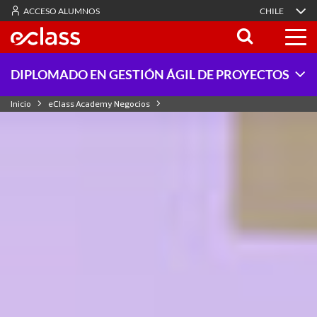
ACCESO ALUMNOS
CHILE
DIPLOMADO EN GESTIÓN ÁGIL DE PROYECTOS
Inicio
eClass Academy Negocios
Diplomado en Gestión ágil de proyectos