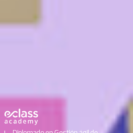
Diplomado en Gestión ágil de