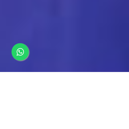
Un cambio cultural desde la agilidad
DIPLOMADO EN GESTIÓN ÁGIL DE
PROYECTOS