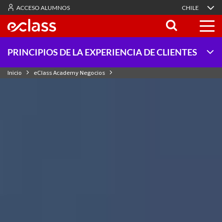
ACCESO ALUMNOS
CHILE
PRINCIPIOS DE LA EXPERIENCIA DE CLIENTES
Inicio
eClass Academy Negocios
Principios de la Experiencia de Clientes