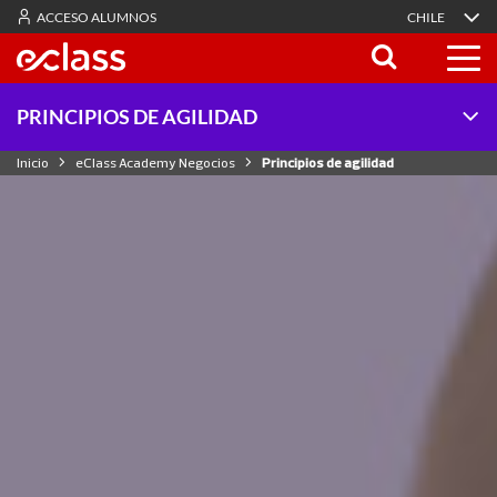
ACCESO ALUMNOS
CHILE
PRINCIPIOS DE AGILIDAD
Inicio
eClass Academy Negocios
Principios de agilidad