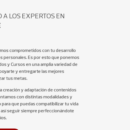
 A LOS EXPERTOS EN
E
mos comprometidos con tu desarrollo
íos personales. Es por esto que ponemos
dos y Cursos en una amplia variedad de
poyarte y entregarte las mejores
zar tus metas.
la creación y adaptación de contenidos
Contamos con distintas modalidades y
 para que puedas compatibilizar tu vida
y así seguir siempre perfeccionándote
íos.