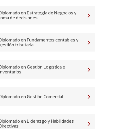
Diplomado en Estrategia de Negocios y
toma de decisiones
Diplomado en Fundamentos contables y
gestión tributaria
Diplomado en Gestión Logística e
Inventarios
Diplomado en Gestión Comercial
Diplomado en Liderazgo y Habilidades
Directivas