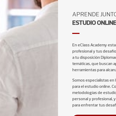
APRENDE JUNTO
ESTUDIO ONLIN
En eClass Academy esta
profesional y tus desaf
a tu disposición Diploma
temáticas, que buscan a
herramientas para alcan
Somos especialistas en 
para el estudio online. 
metodologías de estudio
personal y profesional, 
para enfrentar tus desaf