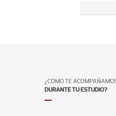
¿CÓMO TE ACOMPAÑAMO
DURANTE TU ESTUDIO?