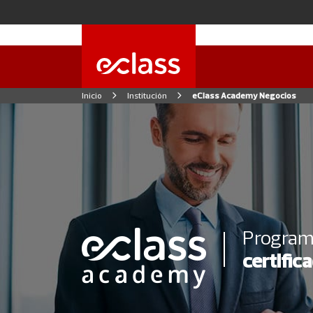
Inicio
Institución
eClass Academy Negocios
Programa
certific