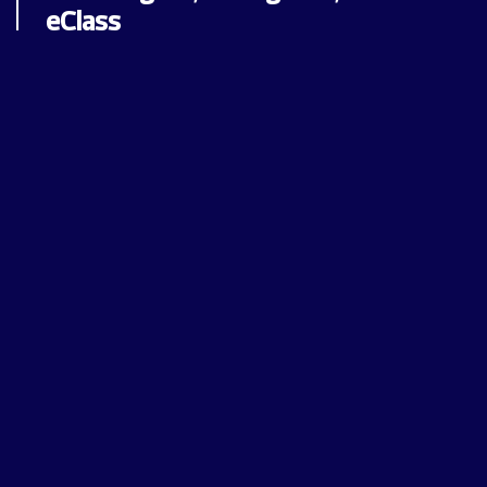
eClass