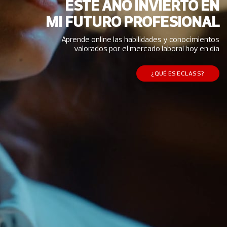
ESTE AÑO INVIERTO EN
MI FUTURO PROFESIONAL
Aprende online las habilidades y conocimientos
valorados por el mercado laboral hoy en día
¿QUÉ ES ECLASS?