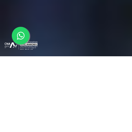
Conoce el manejo de la gestión de patógenos y
microorganismos en los servicios de
alimentación y las tecnologías de obstáculos
para controlarlas.
MICROBIOLOGÍA DE LOS ALIMENTOS