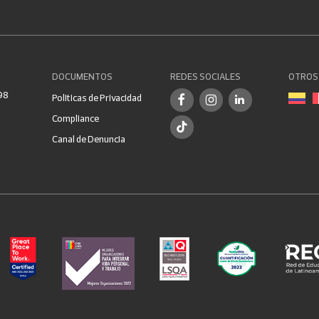
DOCUMENTOS
REDES SOCIALES
OTROS 
98
Politicas de Privacidad
Compliance
Canal de Denuncia