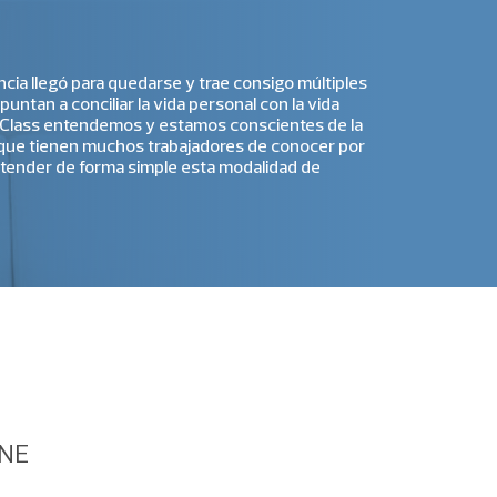
ancia llegó para quedarse y trae consigo múltiples
untan a conciliar la vida personal con la vida
 eClass entendemos y estamos conscientes de la
que tienen muchos trabajadores de conocer por
ntender de forma simple esta modalidad de
INE