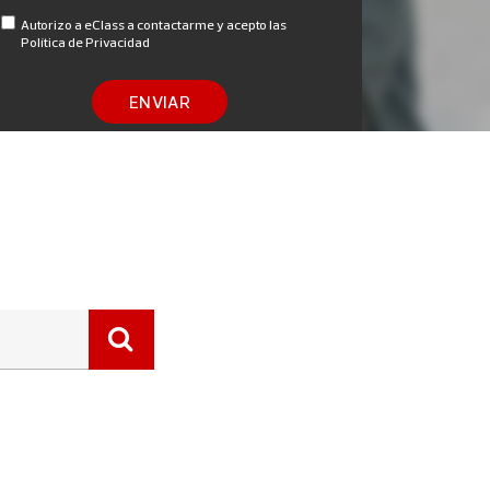
Autorizo a eClass a contactarme y acepto las
Política de Privacidad
ENVIAR