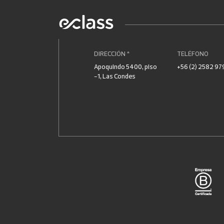
DIRECCIÓN *
TELÉFONO
Apoquindo 5400, piso
+56 (2) 2582 97
-1, Las Condes