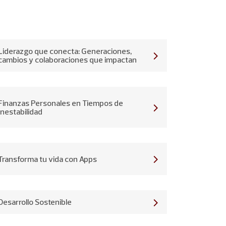
Liderazgo que conecta: Generaciones,
cambios y colaboraciones que impactan
Finanzas Personales en Tiempos de
Inestabilidad
Transforma tu vida con Apps
Desarrollo Sostenible