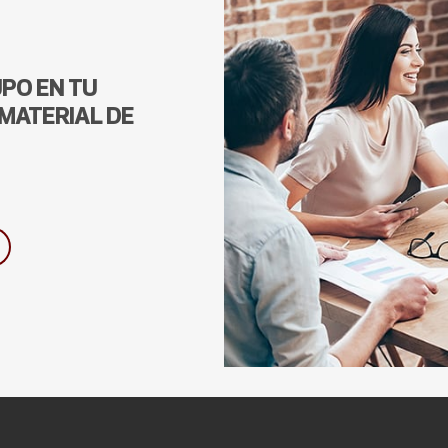
UPO EN TU
MATERIAL DE