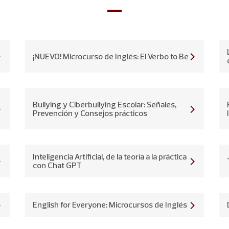
Todo Negocios
¡NUEVO! Microcurso de Inglés: El Verbo to Be
Bullying y Ciberbullying Escolar: Señales,
Prevención y Consejos prácticos
Inteligencia Artificial, de la teoría a la práctica
con Chat GPT
English for Everyone: Microcursos de Inglés