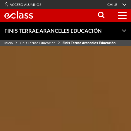
ACCESO ALUMNOS
CHILE
FINIS TERRAE ARANCELES EDUCACIÓN
Inicio
Finis Terrae Educación
Finis Terrae Aranceles Educación