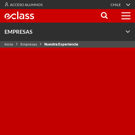
ACCESO ALUMNOS
CHILE
EMPRESAS
Inicio
Empresas
Nuestra Experiencia