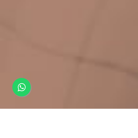
VOLVER
AL INICIO