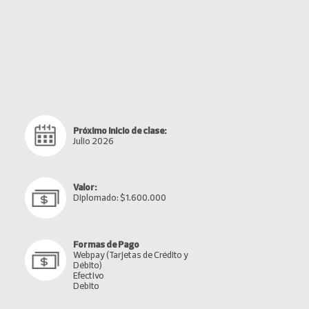
Próximo inicio de clase:
Julio 2026
Valor:
Diplomado: $1.600.000
Formas de Pago
Webpay (Tarjetas de Crédito y
Débito)
Efectivo
Debito