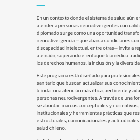
En un contexto donde el sistema de salud aún e
atender a personas neurodivergentes con calida
diplomado surge como una oportunidad transfo
neurodivergencia —que abarca condiciones como
discapacidad intelectual, entre otras— invita a 
atención, superando el enfoque biomédico tradi
los derechos humanos, la inclusión y la diversida
Este programa está diseñado para profesionales
sanitario que buscan actualizar sus conocimien
brindar una atención más ética, pertinente y adap
personas neurodivergentes. A través de una for
se abordan marcos conceptuales y normativos, an
institucionales y herramientas prácticas que re
estructurales, comunicacionales y actitudinales
salud chileno.