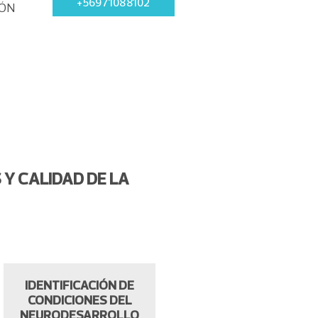
+56971088102
IÓN
Y CALIDAD DE LA
IDENTIFICACIÓN DE
CONDICIONES DEL
NEURODESARROLLO