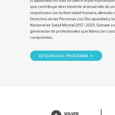
El diplomado no solo fortalece el perfil profesion
que contribuye directamente al desarrollo de un
respetuoso con la diversidad humana, alineado 
Derechos de las Personas con Discapacidad y los
Nacional de Salud Mental 2017-2025. Súmate a e
generación de profesionales que lidera con cono
compromiso.
DESCARGA EL PROGRAMA
VOLVER