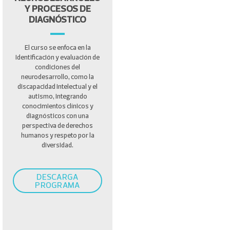
Y PROCESOS DE
DIAGNÓSTICO
El curso se enfoca en la
identificación y evaluación de
condiciones del
neurodesarrollo, como la
discapacidad intelectual y el
autismo, integrando
conocimientos clínicos y
diagnósticos con una
perspectiva de derechos
humanos y respeto por la
diversidad.
DESCARGA
PROGRAMA