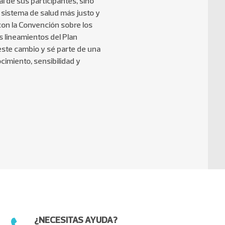
al de sus participantes, sino
 sistema de salud más justo y
con la Convención sobre los
Todo Negocios
 lineamientos del Plan
ste cambio y sé parte de una
cimiento, sensibilidad y
¿NECESITAS AYUDA?