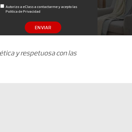
Autorizo a eClass a contactarme y acepto las
Política de Privacidad
ENVIAR
ética y respetuosa con las