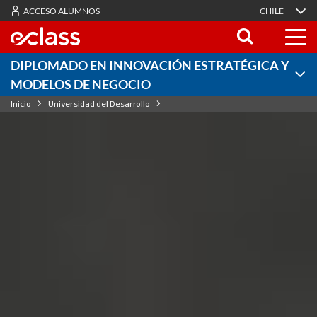
ACCESO ALUMNOS
CHILE
DIPLOMADO EN INNOVACIÓN ESTRATÉGICA Y
MODELOS DE NEGOCIO
Inicio
Universidad del Desarrollo
Diplomado en Innovación Estratégica y Modelos de Negocio