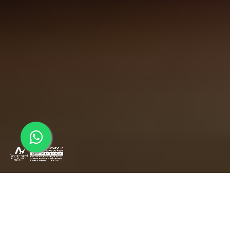
Acelera el crecimiento de tu negocio con
estrategias de Growth Marketing y análisis de
datos. ¡Sé competitivo en un entorno digital en