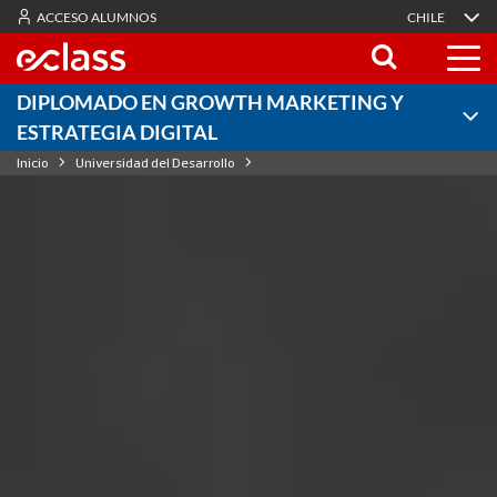
ACCESO ALUMNOS
CHILE
DIPLOMADO EN GROWTH MARKETING Y
ESTRATEGIA DIGITAL
Inicio
Universidad del Desarrollo
Diplomado en Growth Marketing y Estrategia Digital