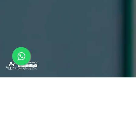
Desarrollando estrategias con base
tecnológica, liderazgo y trabajo en equipo para
hacer frente a la Era Digital.