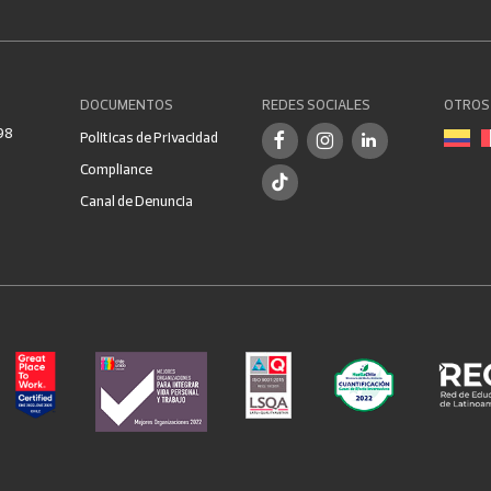
DOCUMENTOS
REDES SOCIALES
OTROS 
98
Politicas de Privacidad
Compliance
Canal de Denuncia