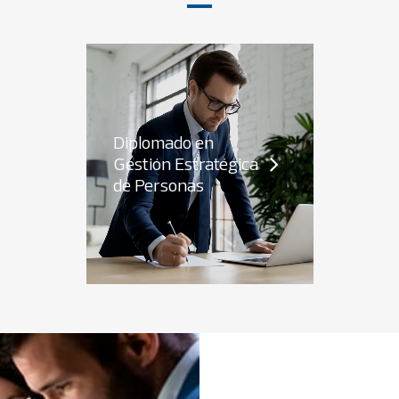
Diplomado en
Gestión Estratégica
de Personas