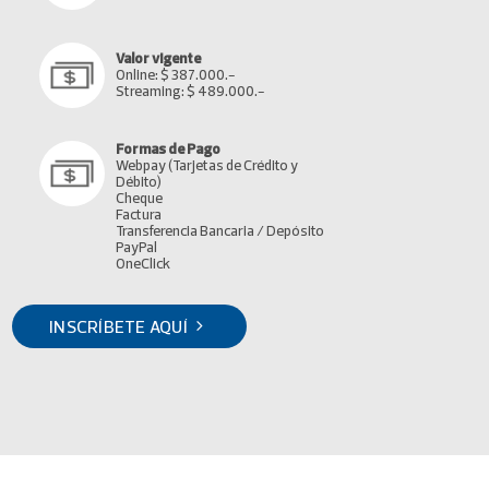
Valor vigente
Online: $ 387.000.-
Streaming: $ 489.000.-
Formas de Pago
Webpay (Tarjetas de Crédito y
Débito)
Cheque
Factura
Transferencia Bancaria / Depósito
PayPal
OneClick
INSCRÍBETE AQUÍ