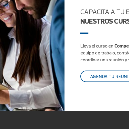
CAPACITA A TU
NUESTROS CUR
Lleva el curso en
Compen
equipo de trabajo, contá
coordinar una reunión y v
AGENDA TU REUN