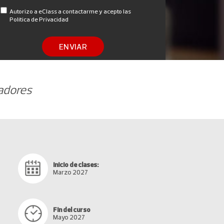
Autorizo a eClass a contactarme y acepto las
Política de Privacidad
ENVIAR
radores
Inicio de clases:
Marzo 2027
Fin del curso
Mayo 2027