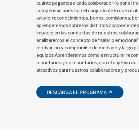
cuánto pagamos a cada colaborador/a por el trab
compensaciones son el conjunto de lo que recib
salario, reconocimientos, bonos, comisiones, ben
aprenderemos sobre los distintos componentes
impacto en las conductas de nuestros colaborad
analizaremos el concepto de “salario emocional”
motivación y compromiso de mediano y largo pl
equipos.Aprenderemos cómo estructurar recono
monetarios y no monetarios, con el objetivo de
atractivos para nuestros colaboradores y produ
DESCARGA EL PROGRAMA