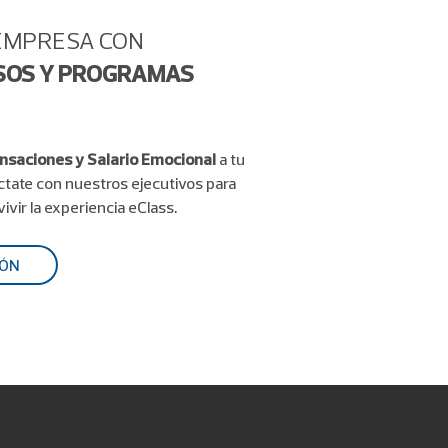
 EMPRESA CON
SOS Y PROGRAMAS
saciones y Salario Emocional
a tu
ctate con nuestros ejecutivos para
ivir la experiencia eClass.
IÓN