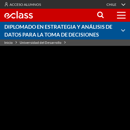
ACCESO ALUMNOS
CHILE
DIPLOMADO EN ESTRATEGIA Y ANÁLISIS DE
DATOS PARA LA TOMA DE DECISIONES
Inicio
Universidad del Desarrollo
Diplomado en Estrategia y Análisis de Datos para la Toma de Decisiones