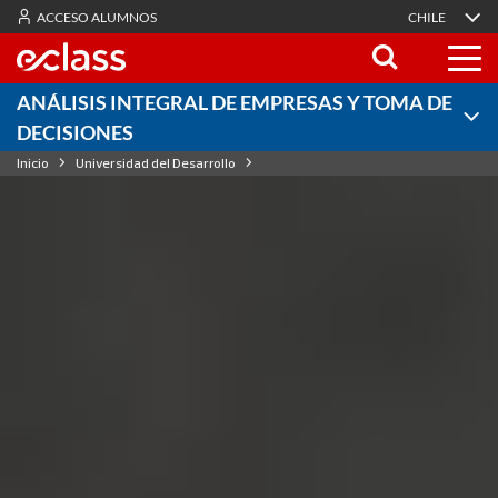
ACCESO ALUMNOS
CHILE
ANÁLISIS INTEGRAL DE EMPRESAS Y TOMA DE
DECISIONES
Inicio
Universidad del Desarrollo
Análisis integral de empresas y toma de decisiones