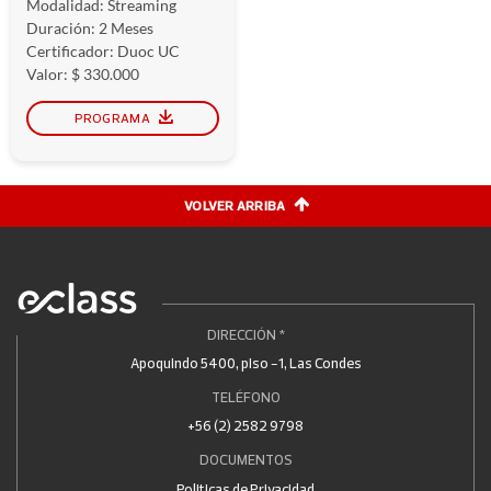
Modalidad: Streaming
Duración: 2 Meses
Certificador: Duoc UC
Valor: $ 330.000
PROGRAMA
VOLVER ARRIBA
DIRECCIÓN *
Apoquindo 5400, piso -1, Las Condes
TELÉFONO
+56 (2) 2582 9798
DOCUMENTOS
Politicas de Privacidad